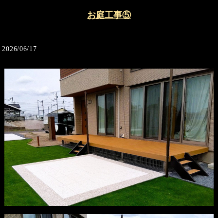
お庭工事⑤
2026/06/17