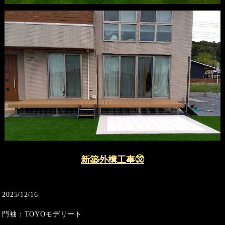
新築外構工事㉜
2025/12/16
門袖：TOYOモデリート