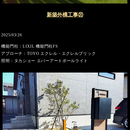
新築外構工事㉛
2025/03/26
機能門柱：LIXIL 機能門柱FS
アプローチ：TOYO エクレル・エクレルブリック
照明：タカショー エバーアートポールライト