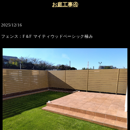
お庭工事④
2025/12/16
フェンス：F＆F マイティウッドベーシック極み