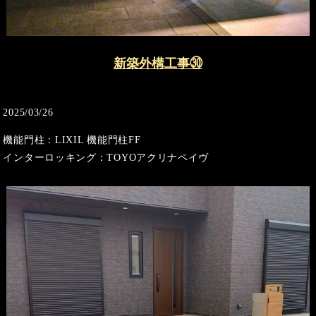
新築外構工事㉚
2025/03/26
機能門柱：LIXIL 機能門柱FF
インターロッキング：TOYOアクリナペイヴ