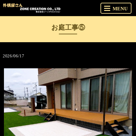
MENU
お庭工事⑤
2026/06/17