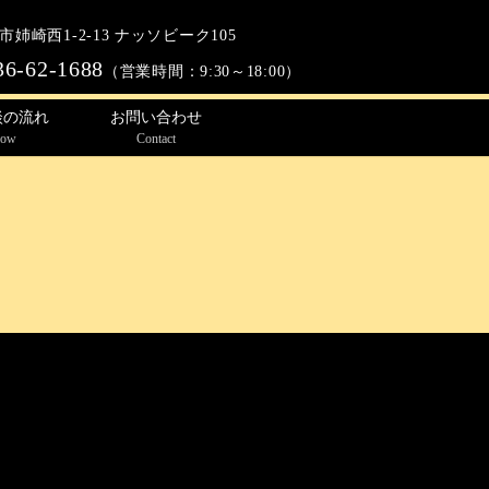
姉崎西1-2-13 ナッソビーク105
36-62-1688
（営業時間：9:30～18:00）
談の流れ
お問い合わせ
low
Contact