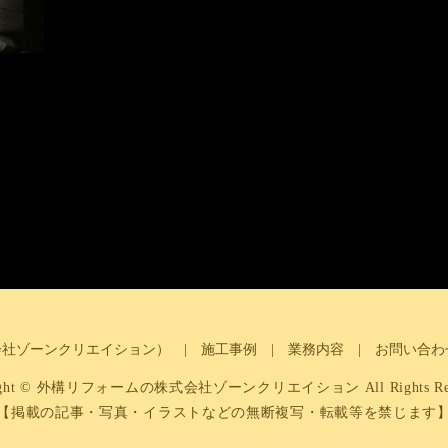
会社ゾーンクリエイション）
施工事例
業務内容
お問い合わ
right © 外構リフォームの株式会社ゾーンクリエイション All Rights Rese
【掲載の記事・写真・イラストなどの無断複写・転載等を禁じます