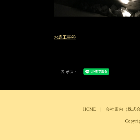
お庭工事④
HOME
会社案内（株式
Copy