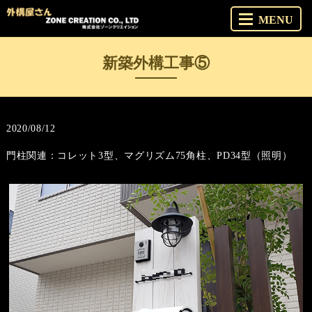
MENU
新築外構工事⑤
2020/08/12
門柱関連：コレット3型、マグリズム75角柱、PD34型（照明）