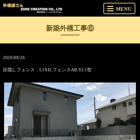
MENU
新築外構工事⑥
2020/08/26
目隠しフェンス：LIXILフェンスAB YL1型