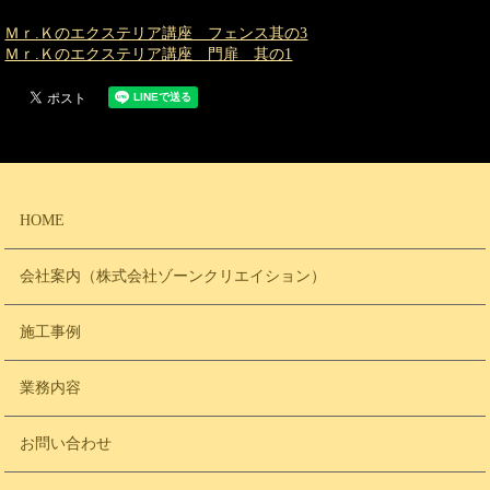
Ｍｒ.Ｋのエクステリア講座 フェンス其の3
Ｍｒ.Ｋのエクステリア講座 門扉 其の1
HOME
会社案内（株式会社ゾーンクリエイション）
施工事例
業務内容
お問い合わせ