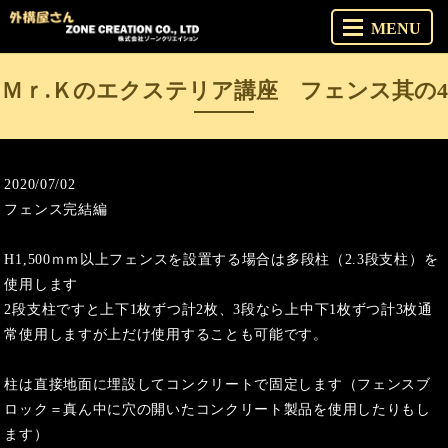
MENU
Ｍｒ.Ｋのエクステリア講座 フェンス其の4
2020/07/02
フェンス完結編
H1,500ｍｍ以上フェンスを設置する場合は多段柱（2.3段支柱）を
使用します
2段支柱ですと上下1枚ずつ計2枚、3段なら上中下1枚ずつ計3枚通
常使用しますが上だけ使用することも可能です。
柱は直接地面に埋設してコンクリートで固定します（フェンスブ
ロック＝真ん中に穴の開いたコンクリート製品を使用したりもし
ます）