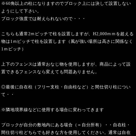
※60角以上の柱になりますのでブロック上には決して設置しない
ようにして下さい。
ブロック強度では耐えられないので・・・
こちらも通常2ｍピッチで柱を設置しますが、H2,000ｍｍを超える
物は1ｍピッチで柱を設置します（風が強い場所は高さに関係なく
1ｍピッチ）
上下のフェンスは通常おなじ物を使用しますが、商品によって設
置できるフェンスなら変えても問題ありません。
◎最後に自在柱（フリー支柱・自由柱など）と間仕切り柱につい
て・・
※隣地境界線などに使用する場合に変わってきます
ブロックが自分の敷地内にある場合（＝自分所有）・・自在柱・
間仕切り柱どちらでも好きな方を使用してください。通常は自在