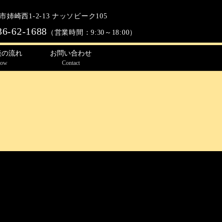
姉崎西1-2-13 ナッソビーク105
36-62-1688
（営業時間：9:30～18:00）
談の流れ
お問い合わせ
low
Contact