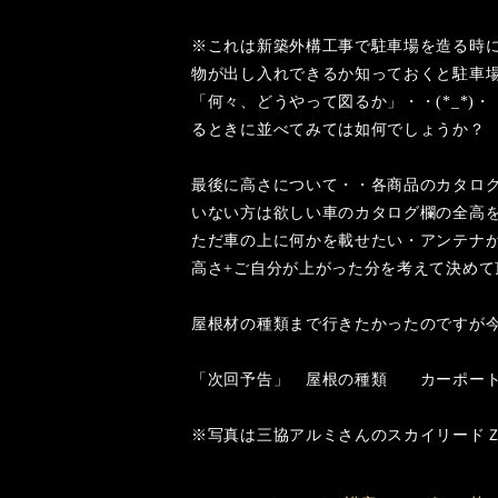
※これは新築外構工事で駐車場を造る時
物が出し入れできるか知っておくと駐車
「何々、どうやって図るか」・・(*_*)・
るときに並べてみては如何でしょうか？
最後に高さについて・・各商品のカタロ
いない方は欲しい車のカタログ欄の全高
ただ車の上に何かを載せたい・アンテナ
高さ+ご自分が上がった分を考えて決めて
屋根材の種類まで行きたかったのですが
「次回予告」 屋根の種類 カーポー
※写真は三協アルミさんのスカイリード