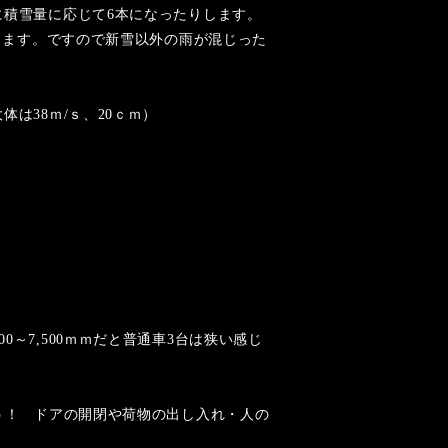
に積雪量に応じて6本になったりします。
ります。ですので新雪以外の雨が混じった
は38ｍ/ｓ、20ｃｍ）
00～7,500ｍｍだと普通車3台は狭い感じ
う！ ドアの開閉や荷物の出し入れ・人の