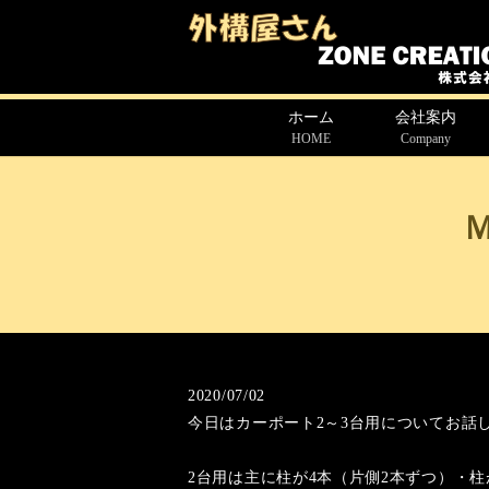
ホーム
会社案内
HOME
Company
2020/07/02
今日はカーポート2～3台用についてお話
2台用は主に柱が4本（片側2本ずつ）・柱