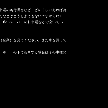
車場の奥行長さなど、どのくらいあれば荷
たなどはどうしようもないですからね♪
すし、広いスーパーの駐車場などで空いてい
（全高）を見てください。また車を買って
ーポートの下で洗車する場合はその車種の