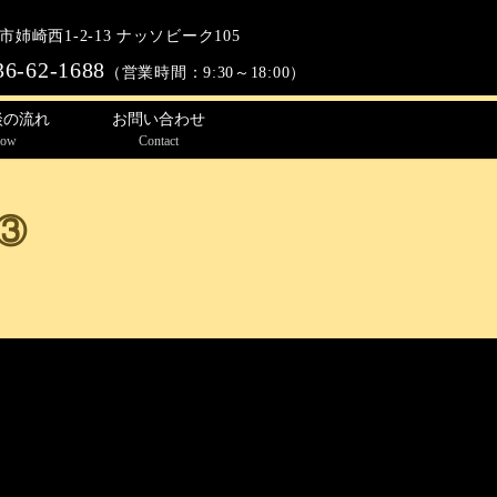
姉崎西1-2-13 ナッソビーク105
36-62-1688
（営業時間：9:30～18:00）
談の流れ
お問い合わせ
low
Contact
③