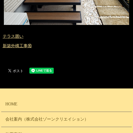
テラス囲い
新築外構工事⑯
HOME
会社案内（株式会社ゾーンクリエイション）