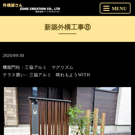
MENU
新築外構工事⑧
2020/09/30
機能門柱：三協アルミ マグリズム
テラス囲い：三協アルミ 晴れもようWITH