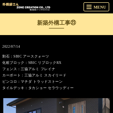
MENU
新築外構工事㉓
2022/07/14
割石：SBIC アースクォーツ
化粧ブロック：SBIC リブロックRX
フェンス：三協アルミ フレイナ
カーポート：三協アルミ スカイリード
ピンコロ：マチダ トラッドストーン
タイルデッキ：タカショー セラウッディー