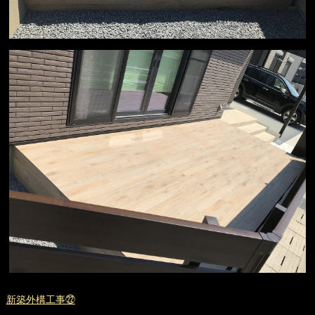
新築外構工事㉒